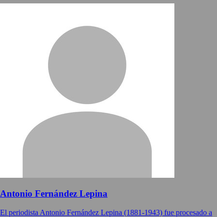
Antonio Fernández Lepina
El periodista Antonio Fernández Lepina (1881-1943) fue procesado a