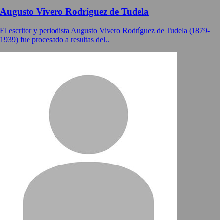
Augusto Vivero Rodríguez de Tudela
El escritor y periodista Augusto Vivero Rodríguez de Tudela (1879-
1939) fue procesado a resultas del...