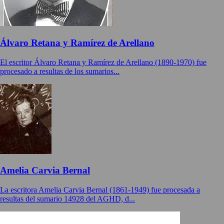
Álvaro Retana y Ramírez de Arellano
El escritor Álvaro Retana y Ramírez de Arellano (1890-1970) fue
procesado a resultas de los sumarios...
Amelia Carvia Bernal
La escritora Amelia Carvia Bernal (1861-1949) fue procesada a
resultas del sumario 14928 del AGHD, d...