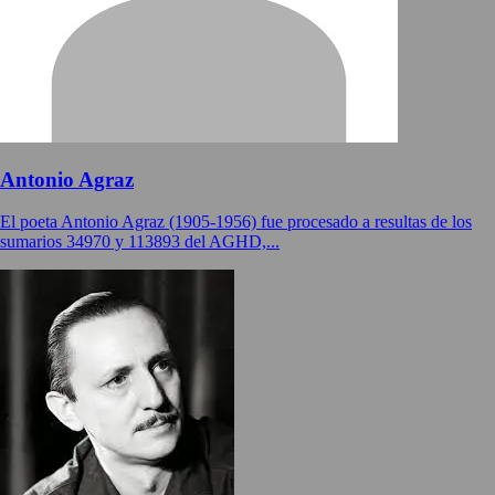
Antonio Agraz
El poeta Antonio Agraz (1905-1956) fue procesado a resultas de los
sumarios 34970 y 113893 del AGHD,...