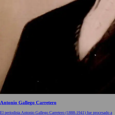
Antonio Gallego Carretero
El periodista Antonio Gallego Carretero (1888-1941) fue procesado a