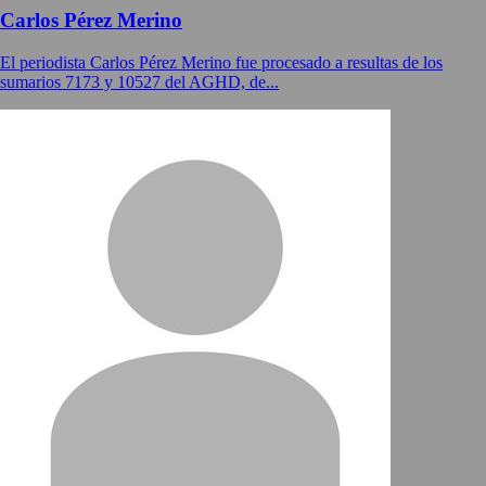
Carlos Pérez Merino
El periodista Carlos Pérez Merino fue procesado a resultas de los
sumarios 7173 y 10527 del AGHD, de...