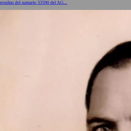
resultas del sumario 33590 del AG...